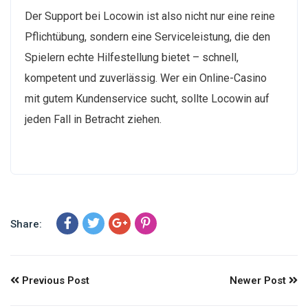
Der Support bei Locowin ist also nicht nur eine reine
Pflichtübung, sondern eine Serviceleistung, die den
Spielern echte Hilfestellung bietet – schnell,
kompetent und zuverlässig. Wer ein Online-Casino
mit gutem Kundenservice sucht, sollte Locowin auf
jeden Fall in Betracht ziehen.
Share:
Previous Post
Newer Post