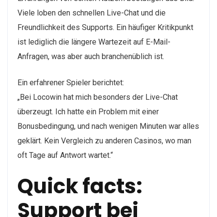
Viele loben den schnellen Live-Chat und die
Freundlichkeit des Supports. Ein häufiger Kritikpunkt
ist lediglich die längere Wartezeit auf E-Mail-
Anfragen, was aber auch branchenüblich ist.
Ein erfahrener Spieler berichtet:
„Bei Locowin hat mich besonders der Live-Chat
überzeugt. Ich hatte ein Problem mit einer
Bonusbedingung, und nach wenigen Minuten war alles
geklärt. Kein Vergleich zu anderen Casinos, wo man
oft Tage auf Antwort wartet.“
Quick facts:
Support bei