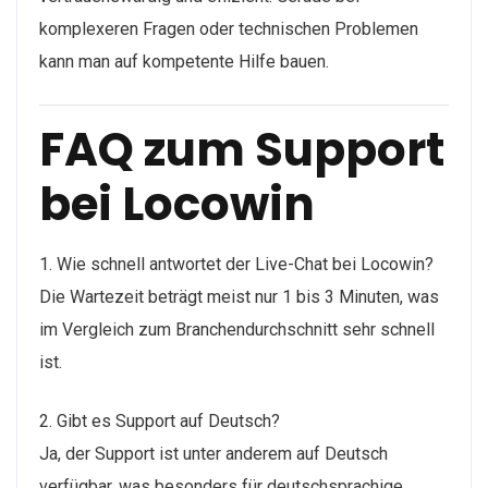
komplexeren Fragen oder technischen Problemen
kann man auf kompetente Hilfe bauen.
FAQ zum Support
bei Locowin
1. Wie schnell antwortet der Live-Chat bei Locowin?
Die Wartezeit beträgt meist nur 1 bis 3 Minuten, was
im Vergleich zum Branchendurchschnitt sehr schnell
ist.
2. Gibt es Support auf Deutsch?
Ja, der Support ist unter anderem auf Deutsch
verfügbar, was besonders für deutschsprachige