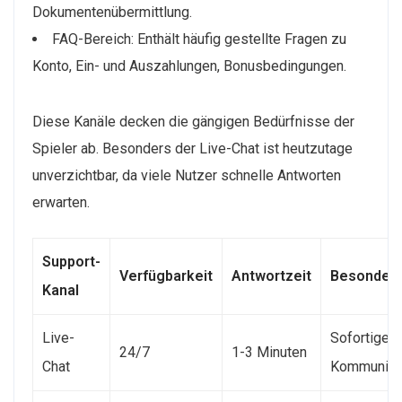
Dokumentenübermittlung.
FAQ-Bereich: Enthält häufig gestellte Fragen zu
Konto, Ein- und Auszahlungen, Bonusbedingungen.
Diese Kanäle decken die gängigen Bedürfnisse der
Spieler ab. Besonders der Live-Chat ist heutzutage
unverzichtbar, da viele Nutzer schnelle Antworten
erwarten.
Support-
Verfügbarkeit
Antwortzeit
Besonderh
Kanal
Live-
Sofortige
24/7
1-3 Minuten
Chat
Kommunika