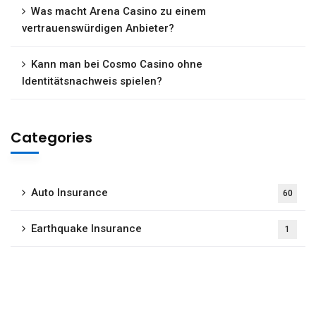
Was macht Arena Casino zu einem
vertrauenswürdigen Anbieter?
Kann man bei Cosmo Casino ohne
Identitätsnachweis spielen?
Categories
Auto Insurance
60
Earthquake Insurance
1