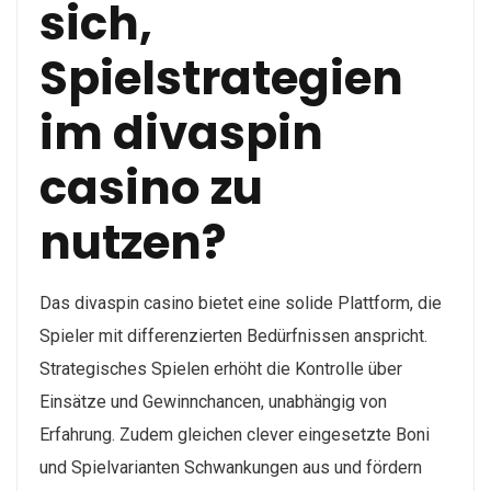
sich,
Spielstrategien
im divaspin
casino zu
nutzen?
Das divaspin casino bietet eine solide Plattform, die
Spieler mit differenzierten Bedürfnissen anspricht.
Strategisches Spielen erhöht die Kontrolle über
Einsätze und Gewinnchancen, unabhängig von
Erfahrung. Zudem gleichen clever eingesetzte Boni
und Spielvarianten Schwankungen aus und fördern