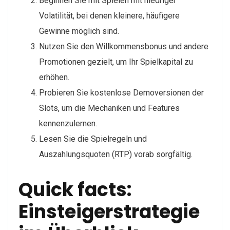
Beginnen Sie mit Spielen mit niedriger
Volatilität, bei denen kleinere, häufigere
Gewinne möglich sind.
Nutzen Sie den Willkommensbonus und andere
Promotionen gezielt, um Ihr Spielkapital zu
erhöhen.
Probieren Sie kostenlose Demoversionen der
Slots, um die Mechaniken und Features
kennenzulernen.
Lesen Sie die Spielregeln und
Auszahlungsquoten (RTP) vorab sorgfältig.
Quick facts:
Einsteigerstrategie