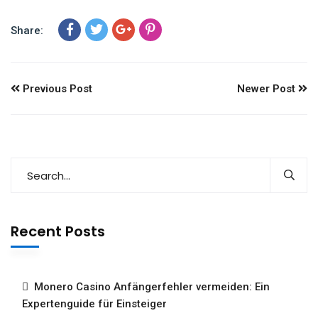
Share:
Previous Post
Newer Post
Recent Posts
Monero Casino Anfängerfehler vermeiden: Ein
Expertenguide für Einsteiger