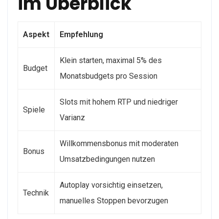
im Überblick
Aspekt
Empfehlung
Klein starten, maximal 5% des
Budget
Monatsbudgets pro Session
Slots mit hohem RTP und niedriger
Spiele
Varianz
Willkommensbonus mit moderaten
Bonus
Umsatzbedingungen nutzen
Autoplay vorsichtig einsetzen,
Technik
manuelles Stoppen bevorzugen