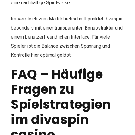
eine nachhaltige Spielweise.
Im Vergleich zum Marktdurchschnitt punktet divaspin
besonders mit einer transparenten Bonusstruktur und
einem benutzerfreundlichen Interface. Für viele
Spieler ist die Balance zwischen Spannung und
Kontrolle hier optimal gelöst.
FAQ – Häufige
Fragen zu
Spielstrategien
im divaspin
casino