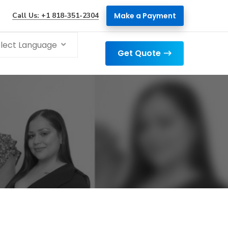
Call Us: +1 818-351-2304
Make a Payment
lect Language
Get Quote