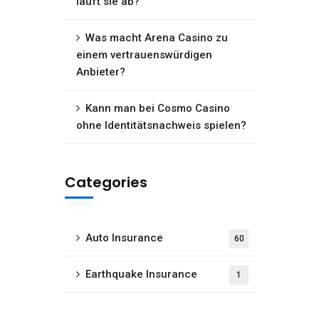
läuft sie ab?
Was macht Arena Casino zu
einem vertrauenswürdigen
Anbieter?
Kann man bei Cosmo Casino
ohne Identitätsnachweis spielen?
Categories
Auto Insurance
60
Earthquake Insurance
1