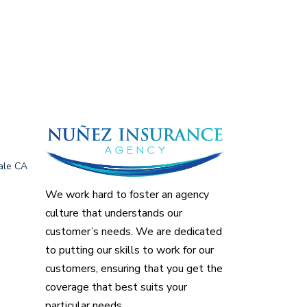
ale CA
We work hard to foster an agency
culture that understands our
customer’s needs. We are dedicated
to putting our skills to work for our
customers, ensuring that you get the
coverage that best suits your
particular needs.