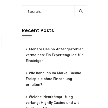
Recent Posts
Monero Casino Anfängerfehler
vermeiden: Ein Expertenguide für
Einsteiger
Wie kann ich im Marvel Casino
Freispiele ohne Einzahlung
erhalten?
Welche Identitätsprüfung
verlangt Highfly Casino und wie